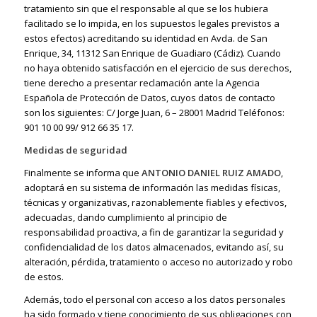
tratamiento sin que el responsable al que se los hubiera
facilitado se lo impida, en los supuestos legales previstos a
estos efectos) acreditando su identidad en Avda. de San
Enrique, 34, 11312 San Enrique de Guadiaro (Cádiz). Cuando
no haya obtenido satisfacción en el ejercicio de sus derechos,
tiene derecho a presentar reclamación ante la Agencia
Española de Protección de Datos, cuyos datos de contacto
son los siguientes: C/ Jorge Juan, 6 – 28001 Madrid Teléfonos:
901 10 00 99/ 912 66 35 17.
Medidas de seguridad
Finalmente se informa que
ANTONIO DANIEL RUIZ AMADO
,
adoptará en su sistema de información las medidas físicas,
técnicas y organizativas, razonablemente fiables y efectivos,
adecuadas, dando cumplimiento al principio de
responsabilidad proactiva, a fin de garantizar la seguridad y
confidencialidad de los datos almacenados, evitando así, su
alteración, pérdida, tratamiento o acceso no autorizado y robo
de estos.
Además, todo el personal con acceso a los datos personales
ha sido formado y tiene conocimiento de sus obligaciones con