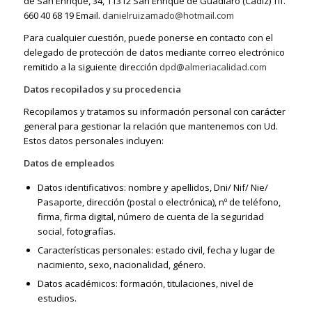
de San Enrique, 34, 11312 San Enrique de Guadiaro (Cádiz) Tlf.
660 40 68 19 Email.
danielruizamado@hotmail.com
Para cualquier cuestión, puede ponerse en contacto con el
delegado de protección de datos mediante correo electrónico
remitido a la siguiente dirección
dpd@almeriacalidad.com
Datos recopilados y su procedencia
Recopilamos y tratamos su información personal con carácter
general para gestionar la relación que mantenemos con Ud.
Estos datos personales incluyen:
Datos de empleados
Datos identificativos: nombre y apellidos, Dni/ Nif/ Nie/
Pasaporte, dirección (postal o electrónica), nº de teléfono,
firma, firma digital, número de cuenta de la seguridad
social, fotografías.
Características personales: estado civil, fecha y lugar de
nacimiento, sexo, nacionalidad, género.
Datos académicos: formación, titulaciones, nivel de
estudios.