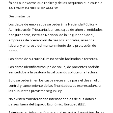
falsas o inexactas que realice y de los perjuicios que cause a
ANTONIO DANIEL RUIZ AMADO
Destinatarios
Los datos de empleados se cederán a Hacienda Pública y
Administración Tributaria, bancos, cajas de ahorro, entidades
aseguradoras, Instituto Nacional de la Seguridad Social,
empresas de prevención de riesgos laborales, asesoría
laboral y empresa del mantenimiento de la protección de
datos.
Los datos de su currículum no serán facilitados a terceros.
Los datos identificativos (no de salud) de pacientes podrán
ser cedidos a la gestoría fiscal cuando solicite una factura.
Solo se cederán en los casos necesarios para el desarrollo,
control y cumplimiento de las finalidades/es expresada/s, en
los supuestos previstos según Ley.
No existen transferencias internacionales de sus datos a
países fuera del Espacio Económico Europeo (EEE).
Asimismo, su información personal estará a disposición de las