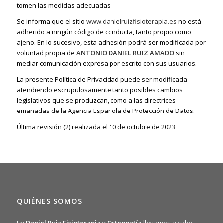
tomen las medidas adecuadas.
Se informa que el sitio
www.danielruizfisioterapia.es
no está
adherido a ningún código de conducta, tanto propio como
ajeno. En lo sucesivo, esta adhesión podrá ser modificada por
voluntad propia de
ANTONIO DANIEL RUIZ AMADO
sin
mediar comunicación expresa por escrito con sus usuarios.
La presente Política de Privacidad puede ser modificada
atendiendo escrupulosamente tanto posibles cambios
legislativos que se produzcan, como a las directrices
emanadas de la Agencia Española de Protección de Datos.
Última revisión (2) realizada el 10 de octubre de 2023
QUIÉNES SOMOS
En
Daniel Ruiz Fisioterapia y Osteopatía
llevamos a cabo