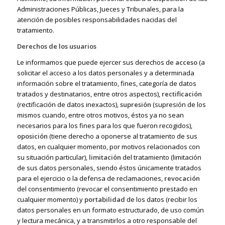
Administraciones Públicas, Jueces y Tribunales, para la
atención de posibles responsabilidades nacidas del
tratamiento.
Derechos de los usuarios
Le informamos que puede ejercer sus derechos de
acceso
(a
solicitar el acceso a los datos personales y a determinada
información sobre el tratamiento, fines, categoría de datos
tratados y destinatarios, entre otros aspectos),
rectificación
(rectificación de datos inexactos),
supresión
(supresión de los
mismos cuando, entre otros motivos, éstos ya no sean
necesarios para los fines para los que fueron recogidos),
oposición
(tiene derecho a oponerse al tratamiento de sus
datos, en cualquier momento, por motivos relacionados con
su situación particular),
limitación
del tratamiento (limitación
de sus datos personales, siendo éstos únicamente tratados
para el ejercicio o la defensa de reclamaciones,
revocación
del consentimiento (revocar el consentimiento prestado en
cualquier momento) y
portabilidad
de los datos (recibir los
datos personales en un formato estructurado, de uso común
y lectura mecánica, y a transmitirlos a otro responsable del