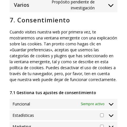
Propósito pendiente de
service
Varios
Consent
investigación
facebook
to
7. Consentimiento
service
varios
Cuando visites nuestra web por primera vez, te
mostraremos una ventana emergente con una explicación
sobre las cookies. Tan pronto como hagas clic en
«Guardar preferencias», aceptas que usemos las
categorías de cookies y plugins que has seleccionado en
la ventana emergente, tal y como se describe en esta
política de cookies. Puedes desactivar el uso de cookies a
través de tu navegador, pero, por favor, ten en cuenta
que nuestra web puede dejar de funcionar correctamente.
7.1 Gestiona tus ajustes de consentimiento
Funcional
Siempre activo
Estadísticas
Estadísticas
Marketing