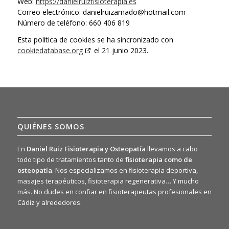
Web:
https://danielruizfisioterapia.es
Correo electrónico:
danielruizamado@
hotmail.com
Número de teléfono: 660 406 819
Esta política de cookies se ha sincronizado con
cookiedatabase.org
el 21 junio 2023.
QUIÉNES SOMOS
En
Daniel Ruiz Fisioterapia y Osteopatía
llevamos a cabo
todo tipo de tratamientos tanto de
fisioterapia como de
osteopatía
. Nos especializamos en fisioterapia deportiva,
masajes terapéuticos, fisioterapia regenerativa… Y mucho
más. No dudes en confiar en fisioterapeutas profesionales en
Cádiz y alrededores.