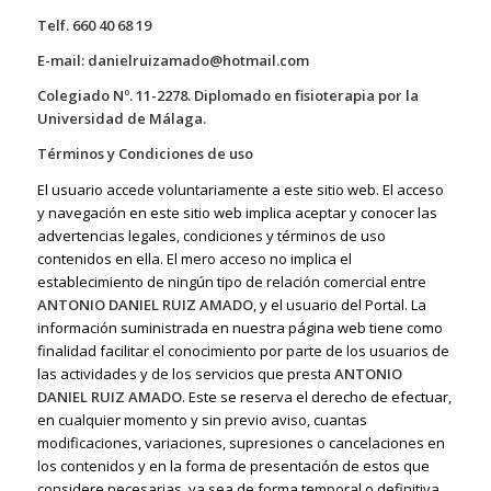
Telf. 660 40 68 19
E-mail:
danielruizamado@hotmail.com
Colegiado Nº. 11-2278. Diplomado en fisioterapia por la
Universidad de Málaga.
Términos y Condiciones de uso
El usuario accede voluntariamente a este sitio web. El acceso
y navegación en este sitio web implica aceptar y conocer las
advertencias legales, condiciones y términos de uso
contenidos en ella. El mero acceso no implica el
establecimiento de ningún tipo de relación comercial entre
ANTONIO DANIEL RUIZ AMADO
, y el usuario del Portal. La
información suministrada en nuestra página web tiene como
finalidad facilitar el conocimiento por parte de los usuarios de
las actividades y de los servicios que presta
ANTONIO
DANIEL RUIZ AMADO
. Este se reserva el derecho de efectuar,
en cualquier momento y sin previo aviso, cuantas
modificaciones, variaciones, supresiones o cancelaciones en
los contenidos y en la forma de presentación de estos que
considere necesarias, ya sea de forma temporal o definitiva,