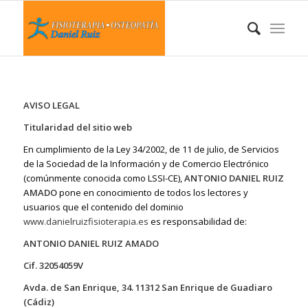
AVISO LEGAL
Titularidad del sitio web
En cumplimiento de la Ley 34/2002, de 11 de julio, de Servicios
de la Sociedad de la Información y de Comercio Electrónico
(comúnmente conocida como LSSI-CE),
ANTONIO DANIEL RUIZ
AMADO
pone en conocimiento de todos los lectores y
usuarios que el contenido del dominio
www.danielruizfisioterapia.es
es responsabilidad de:
ANTONIO DANIEL RUIZ AMADO
Cif. 32054059V
Avda. de San Enrique, 34. 11312 San Enrique de Guadiaro
(Cádiz)