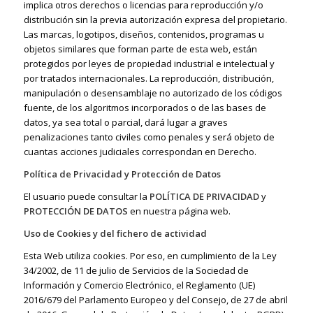
implica otros derechos o licencias para reproducción y/o
distribución sin la previa autorización expresa del propietario.
Las marcas, logotipos, diseños, contenidos, programas u
objetos similares que forman parte de esta web, están
protegidos por leyes de propiedad industrial e intelectual y
por tratados internacionales. La reproducción, distribución,
manipulación o desensamblaje no autorizado de los códigos
fuente, de los algoritmos incorporados o de las bases de
datos, ya sea total o parcial, dará lugar a graves
penalizaciones tanto civiles como penales y será objeto de
cuantas acciones judiciales correspondan en Derecho.
Política de Privacidad y Protección de Datos
El usuario puede consultar la
POLÍTICA DE PRIVACIDAD
y
PROTECCIÓN
DE DATOS
en nuestra página web.
Uso de Cookies y del fichero de actividad
Esta Web utiliza cookies. Por eso, en cumplimiento de la Ley
34/2002, de 11 de julio de Servicios de la Sociedad de
Información y Comercio Electrónico, el Reglamento (UE)
2016/679 del Parlamento Europeo y del Consejo, de 27 de abril