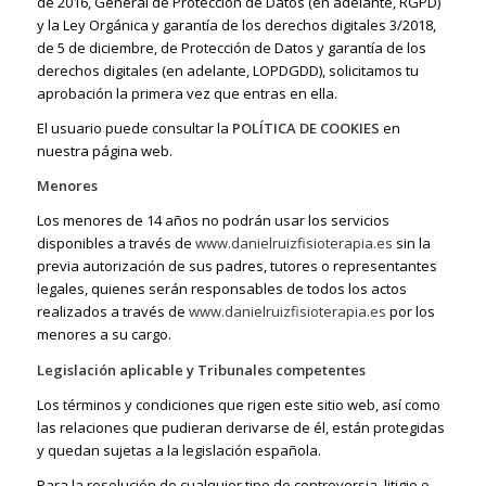
de 2016, General de Protección de Datos (en adelante, RGPD)
y la Ley Orgánica y garantía de los derechos digitales 3/2018,
de 5 de diciembre, de Protección de Datos y garantía de los
derechos digitales (en adelante, LOPDGDD), solicitamos tu
aprobación la primera vez que entras en ella.
El usuario puede consultar la
POLÍTICA DE COOKIES
en
nuestra página web.
Menores
Los menores de 14 años no podrán usar los servicios
disponibles a través de
www.danielruizfisioterapia.es
sin la
previa autorización de sus padres, tutores o representantes
legales, quienes serán responsables de todos los actos
realizados a través de
www.danielruizfisioterapia.es
por los
menores a su cargo.
Legislación aplicable y Tribunales competentes
Los términos y condiciones que rigen este sitio web, así como
las relaciones que pudieran derivarse de él, están protegidas
y quedan sujetas a la legislación española.
Para la resolución de cualquier tipo de controversia, litigio o