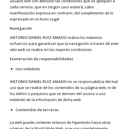
usuario leer con atención las condiciones que se apliquen a
cada servicio, que en ningún caso eximirá, salvo
manifestación expresa en contrario, del cumplimiento de lo
expresado en el Aviso Legal.
Navegación
ANTONIO DANIEL RUIZ AMADO
realiza los máximos
esfuerzos para garantizar que la navegación a través de este
sitio web se realice en las mejores condiciones.
Exoneración de responsabilidades
Uso indebido
ANTONIO DANIEL RUIZ AMADO
no se responsabiliza del mal
uso que se realice de los contenidos de su página web, ni de
los daños o perjuicios que se deriven del acceso o uso
indebido de la información de dicha web.
Contenidos de terceros
La web puede contener enlaces de hipertexto hacia otras
páginas de la World Wide Web, que son completamente